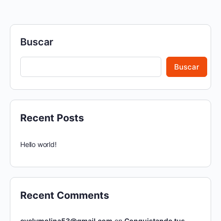
Buscar
Buscar
Recent Posts
Hello world!
Recent Comments
evelymolina53@gmail.com
en
Conquistando tus