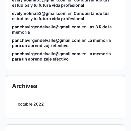
estudios y tu futura vida profesional
evelymolina53@gmail.com
en
Conquistando tus
estudios y tu futura vida profesional
panchavirgendelvalle@gmail.com
en
Las 3 R de la
memoria
panchavirgendelvalle@gmail.com
en
La memoria
para un aprendizaje efectivo
panchavirgendelvalle@gmail.com
en
La memoria
para un aprendizaje efectivo
Archives
octubre 2022