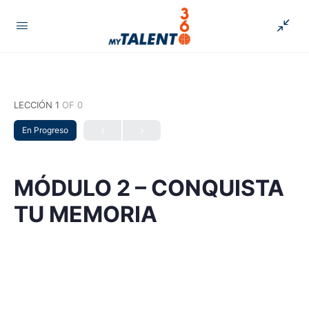
LECCIÓN 1
OF 0
En Progreso
MÓDULO 2 – CONQUISTA
TU MEMORIA