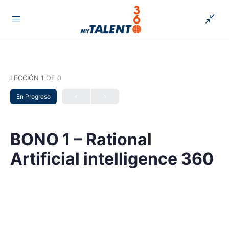
LECCIÓN 1
OF 0
En Progreso
BONO 1 – Rational
Artificial intelligence 360